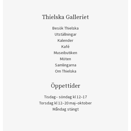
Thielska Galleriet
Besök Thielska
Utställningar
Kalender
Kafé
Museibutiken
Möten
Samlingarna
Om Thielska
Öppettider
Tisdag– söndag kl 12–17
Torsdag kl 12–20 maj–oktober
Måndag stängt