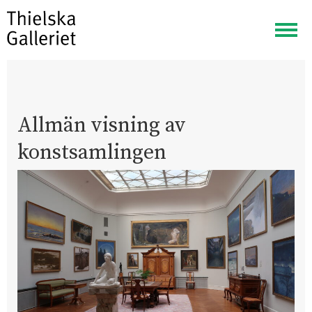
Visa
meny
Allmän visning av
konstsamlingen