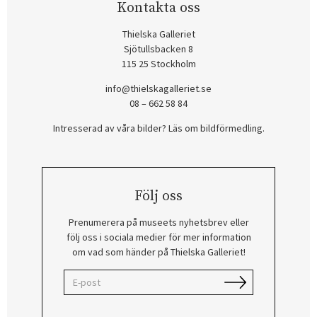
Kontakta oss
Thielska Galleriet
Sjötullsbacken 8
115 25 Stockholm
info@thielskagalleriet.se
08 – 662 58 84
Intresserad av våra bilder? Läs om bildförmedling
.
Följ oss
Prenumerera på museets nyhetsbrev eller
följ oss i sociala medier för mer information
om vad som händer på Thielska Galleriet!