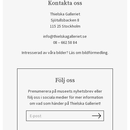
Kontakta oss
Thielska Galleriet
Sjötullsbacken 8
115 25 Stockholm
info@thielskagalleriet.se
08 – 662 58 84
Intresserad av våra bilder? Läs om bildförmedling
.
Följ oss
Prenumerera på museets nyhetsbrev eller
följ oss i sociala medier för mer information
om vad som händer på Thielska Galleriet!