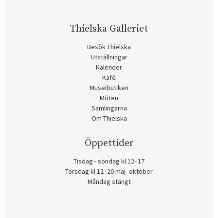
Thielska Galleriet
Besök Thielska
Utställningar
Kalender
Kafé
Museibutiken
Möten
Samlingarna
Om Thielska
Öppettider
Tisdag– söndag kl 12–17
Torsdag kl 12–20 maj–oktober
Måndag stängt