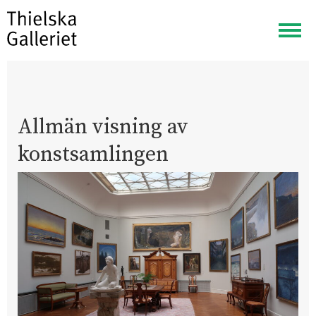
Visa
meny
Allmän visning av
konstsamlingen