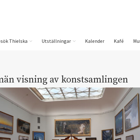
sök Thielska
Utställningar
Kalender
Kafé
Mu
män visning av konstsamlingen