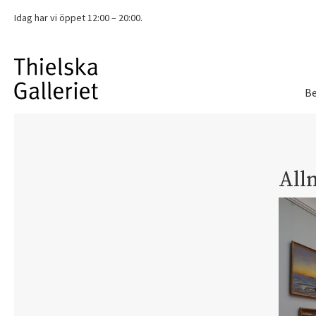
Idag har vi
öppet 12:00 – 20:00.
Be
All