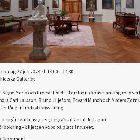
Lördag 27 juli 2024 kl. 14.00 – 14.30
hielska Galleriet
 Signe Maria och Ernest Thiels storslagna konstsamling med ver
ndra Carl Larsson, Bruno Liljefors, Edvard Munch och Anders Zorn 
ter lång introduktionsvisning.
en ingår i entréavgiften, begränsat antal deltagare.
örbokning - biljetten köps på plats i museet.
välkommen!