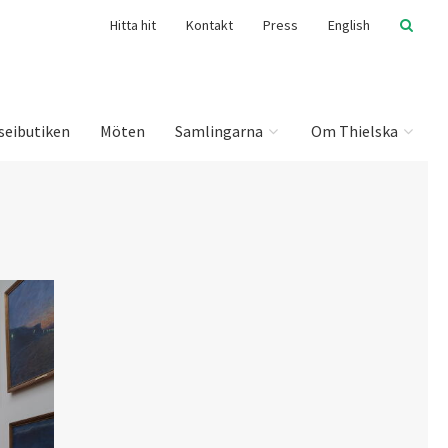
Hitta hit
Kontakt
Press
English
seibutiken
Möten
Samlingarna
Om Thielska