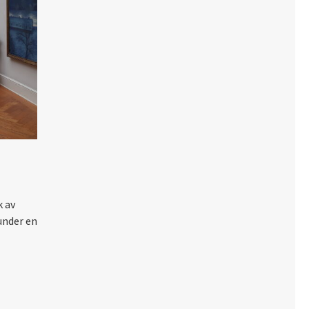
k av
under en