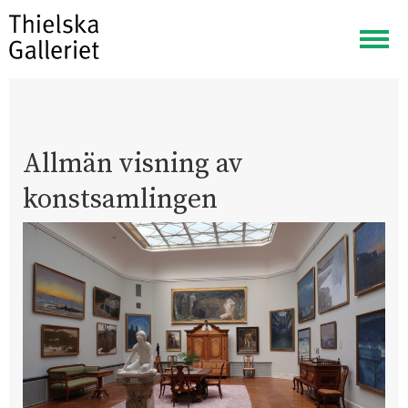
Visa
meny
Allmän visning av
konstsamlingen