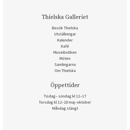
Thielska Galleriet
Besök Thielska
Utställningar
Kalender
Kafé
Museibutiken
Möten
Samlingarna
Om Thielska
Öppettider
Tisdag– söndag kl 12–17
Torsdag kl 12–20 maj–oktober
Måndag stängt