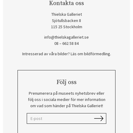
Kontakta oss
Thielska Galleriet
Sjötullsbacken 8
115 25 Stockholm
info@thielskagalleriet.se
08 – 662 58 84
Intresserad av våra bilder? Läs om bildförmedling
.
Följ oss
Prenumerera på museets nyhetsbrev eller
följ oss i sociala medier för mer information
om vad som händer på Thielska Galleriet!