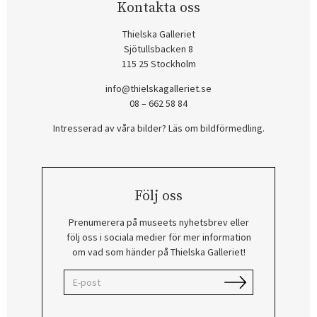
Kontakta oss
Thielska Galleriet
Sjötullsbacken 8
115 25 Stockholm
info@thielskagalleriet.se
08 – 662 58 84
Intresserad av våra bilder? Läs om bildförmedling
.
Följ oss
Prenumerera på museets nyhetsbrev eller
följ oss i sociala medier för mer information
om vad som händer på Thielska Galleriet!