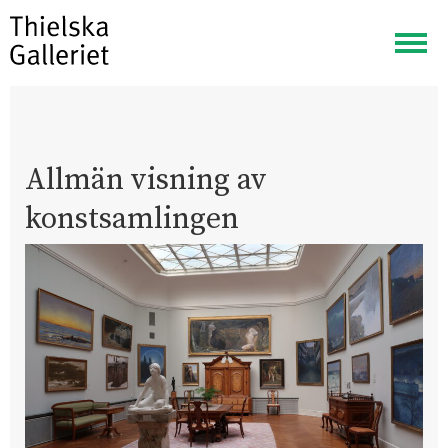
Visa
meny
Allmän visning av
konstsamlingen