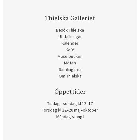
Thielska Galleriet
Besök Thielska
Utställningar
Kalender
Kafé
Museibutiken
Möten
Samlingarna
Om Thielska
Öppettider
Tisdag– söndag kl 12–17
Torsdag kl 12–20 maj–oktober
Måndag stängt