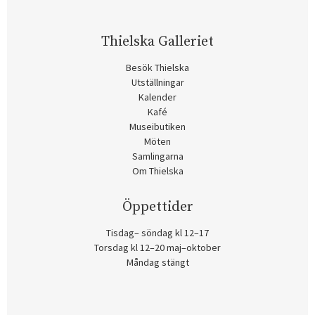
Thielska Galleriet
Besök Thielska
Utställningar
Kalender
Kafé
Museibutiken
Möten
Samlingarna
Om Thielska
Öppettider
Tisdag– söndag kl 12–17
Torsdag kl 12–20 maj–oktober
Måndag stängt