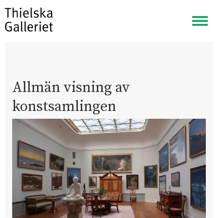
Visa
meny
Allmän visning av
konstsamlingen