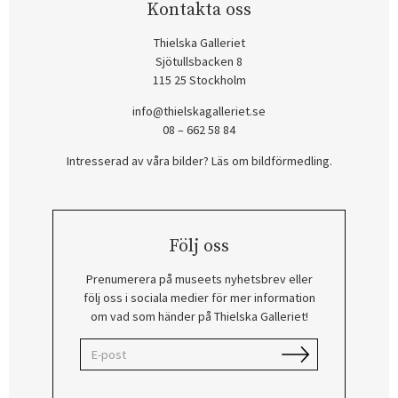
Kontakta oss
Thielska Galleriet
Sjötullsbacken 8
115 25 Stockholm
info@thielskagalleriet.se
08 – 662 58 84
Intresserad av våra bilder? Läs om bildförmedling
.
Följ oss
Prenumerera på museets nyhetsbrev eller
följ oss i sociala medier för mer information
om vad som händer på Thielska Galleriet!