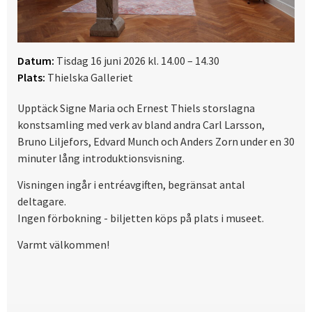
Datum:
Tisdag 16 juni 2026 kl. 14.00 – 14.30
Plats:
Thielska Galleriet
Upptäck Signe Maria och Ernest Thiels storslagna
konstsamling med verk av bland andra Carl Larsson,
Bruno Liljefors, Edvard Munch och Anders Zorn under en 30
minuter lång introduktionsvisning.
Visningen ingår i entréavgiften, begränsat antal
deltagare.
Ingen förbokning - biljetten köps på plats i museet.
Varmt välkommen!