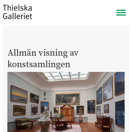
Visa
meny
Allmän visning av
konstsamlingen