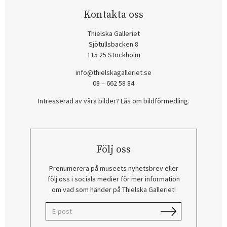
Kontakta oss
Thielska Galleriet
Sjötullsbacken 8
115 25 Stockholm
info@thielskagalleriet.se
08 – 662 58 84
Intresserad av våra bilder? Läs om bildförmedling
.
Följ oss
Prenumerera på museets nyhetsbrev eller
följ oss i sociala medier för mer information
om vad som händer på Thielska Galleriet!