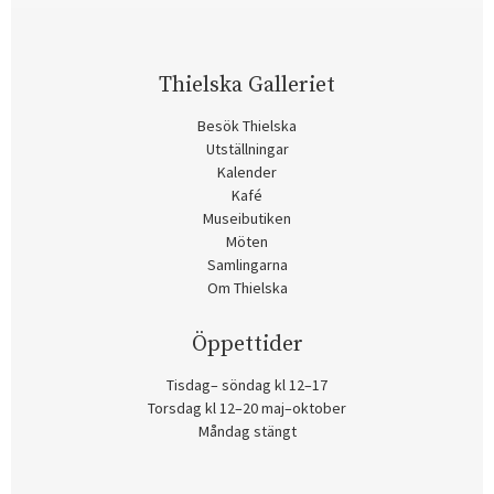
Thielska Galleriet
Besök Thielska
Utställningar
Kalender
Kafé
Museibutiken
Möten
Samlingarna
Om Thielska
Öppettider
Tisdag– söndag kl 12–17
Torsdag kl 12–20 maj–oktober
Måndag stängt