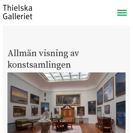
Visa
meny
Allmän visning av
konstsamlingen