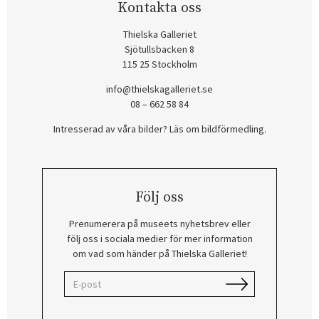
Kontakta oss
Thielska Galleriet
Sjötullsbacken 8
115 25 Stockholm
info@thielskagalleriet.se
08 – 662 58 84
Intresserad av våra bilder? Läs om bildförmedling
.
Följ oss
Prenumerera på museets nyhetsbrev eller
följ oss i sociala medier för mer information
om vad som händer på Thielska Galleriet!