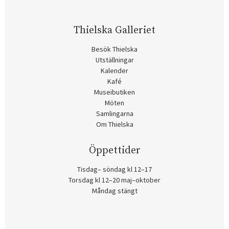
Thielska Galleriet
Besök Thielska
Utställningar
Kalender
Kafé
Museibutiken
Möten
Samlingarna
Om Thielska
Öppettider
Tisdag– söndag kl 12–17
Torsdag kl 12–20 maj–oktober
Måndag stängt