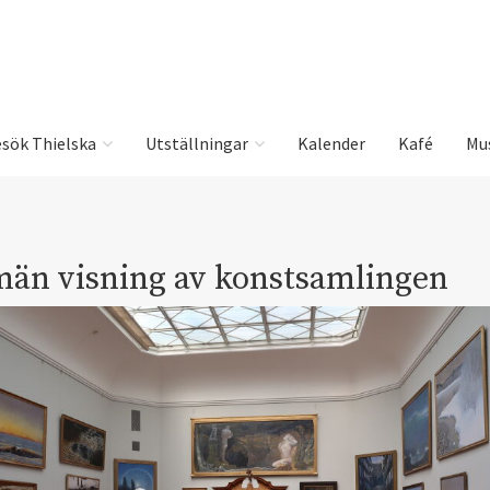
sök Thielska
Utställningar
Kalender
Kafé
Mu
män visning av konstsamlingen