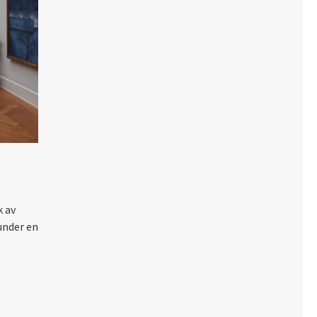
k av
under en