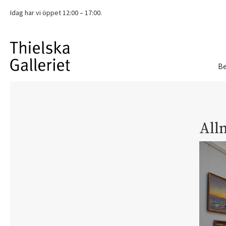
Idag har vi
öppet 12:00 – 17:00.
Be
All