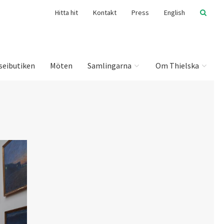
Hitta hit
Kontakt
Press
English
seibutiken
Möten
Samlingarna
Om Thielska