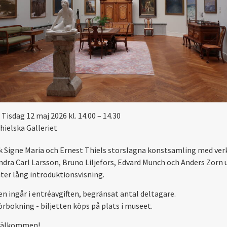
Tisdag 12 maj 2026 kl. 14.00 – 14.30
hielska Galleriet
 Signe Maria och Ernest Thiels storslagna konstsamling med ver
ndra Carl Larsson, Bruno Liljefors, Edvard Munch och Anders Zorn 
ter lång introduktionsvisning.
en ingår i entréavgiften, begränsat antal deltagare.
örbokning - biljetten köps på plats i museet.
välkommen!