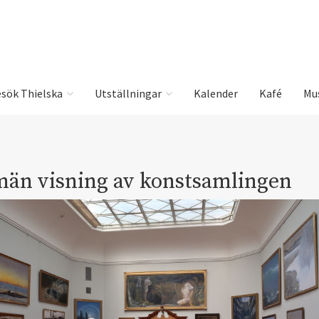
sök Thielska
Utställningar
Kalender
Kafé
Mu
män visning av konstsamlingen