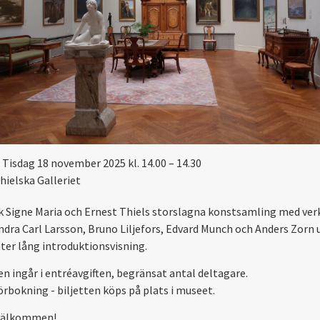
Tisdag 18 november 2025 kl. 14.00 – 14.30
hielska Galleriet
 Signe Maria och Ernest Thiels storslagna konstsamling med ver
ndra Carl Larsson, Bruno Liljefors, Edvard Munch och Anders Zorn 
ter lång introduktionsvisning.
en ingår i entréavgiften, begränsat antal deltagare.
örbokning - biljetten köps på plats i museet.
välkommen!