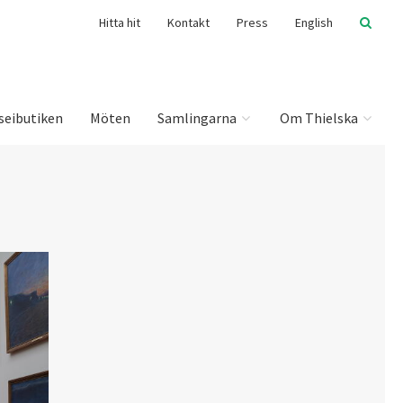
Hitta hit
Kontakt
Press
English
seibutiken
Möten
Samlingarna
Om Thielska