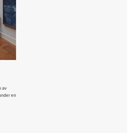
k av
under en