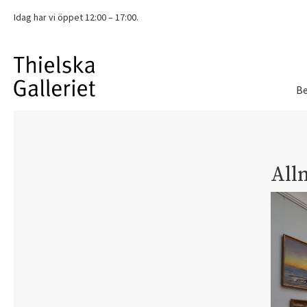
Idag har vi
öppet 12:00 – 17:00.
Be
All