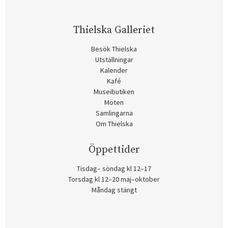
Thielska Galleriet
Besök Thielska
Utställningar
Kalender
Kafé
Museibutiken
Möten
Samlingarna
Om Thielska
Öppettider
Tisdag– söndag kl 12–17
Torsdag kl 12–20 maj–oktober
Måndag stängt