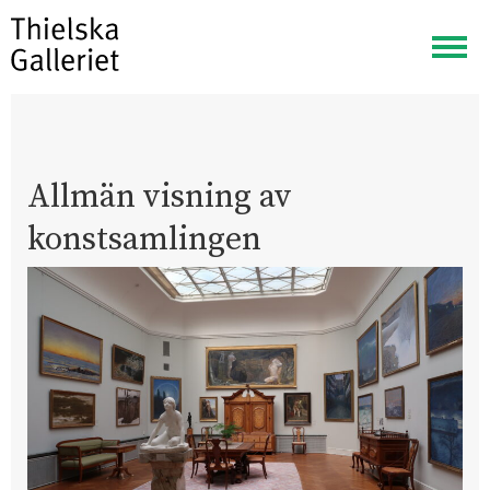
Visa
meny
Allmän visning av
konstsamlingen