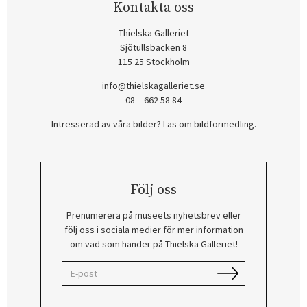
Kontakta oss
Thielska Galleriet
Sjötullsbacken 8
115 25 Stockholm
info@thielskagalleriet.se
08 – 662 58 84
Intresserad av våra bilder? Läs om bildförmedling
.
Följ oss
Prenumerera på museets nyhetsbrev eller
följ oss i sociala medier för mer information
om vad som händer på Thielska Galleriet!