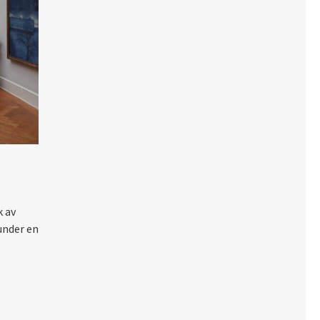
k av
under en