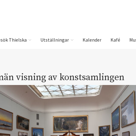
sök Thielska
Utställningar
Kalender
Kafé
Mu
män visning av konstsamlingen