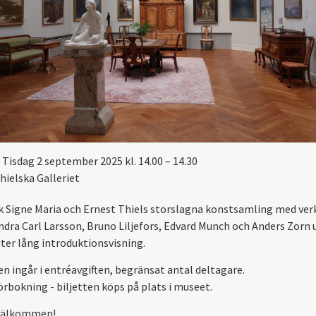
Tisdag 2 september 2025 kl. 14.00 – 14.30
hielska Galleriet
 Signe Maria och Ernest Thiels storslagna konstsamling med ver
ndra Carl Larsson, Bruno Liljefors, Edvard Munch och Anders Zorn 
ter lång introduktionsvisning.
en ingår i entréavgiften, begränsat antal deltagare.
örbokning - biljetten köps på plats i museet.
välkommen!