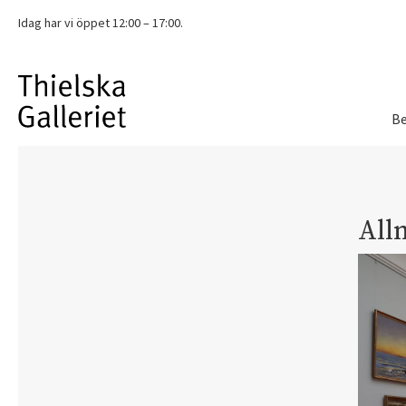
Idag har vi
öppet 12:00 – 17:00.
Be
All