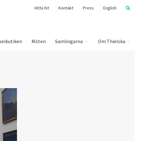
Hitta hit
Kontakt
Press
English
seibutiken
Möten
Samlingarna
Om Thielska