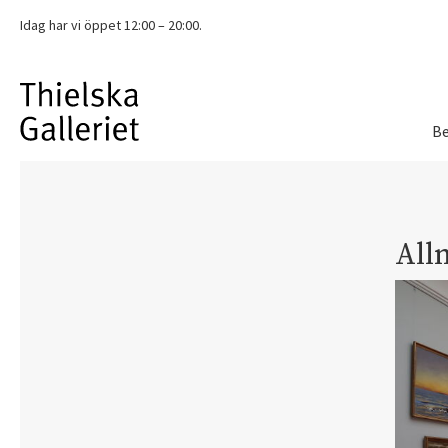
Idag har vi
öppet 12:00 – 20:00.
Be
All