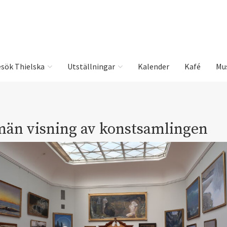
sök Thielska
Utställningar
Kalender
Kafé
Mu
män visning av konstsamlingen