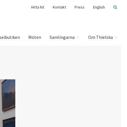
Hitta hit
Kontakt
Press
English
seibutiken
Möten
Samlingarna
Om Thielska