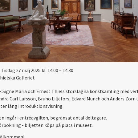
Tisdag 27 maj 2025 kl. 14.00 – 14.30
hielska Galleriet
 Signe Maria och Ernest Thiels storslagna konstsamling med ver
ndra Carl Larsson, Bruno Liljefors, Edvard Munch och Anders Zorn 
ter lång introduktionsvisning.
en ingår i entréavgiften, begränsat antal deltagare.
örbokning - biljetten köps på plats i museet.
välkommen!