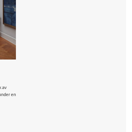
k av
under en