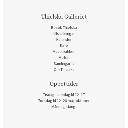
Thielska Galleriet
Besök Thielska
Utställningar
Kalender
Kafé
Museibutiken
Möten
Samlingarna
Om Thielska
Öppettider
Tisdag– söndag kl 12–17
Torsdag kl 12–20 maj–oktober
Måndag stängt