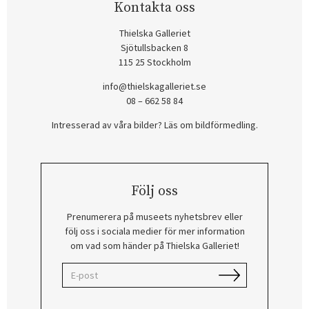
Kontakta oss
Thielska Galleriet
Sjötullsbacken 8
115 25 Stockholm
info@thielskagalleriet.se
08 – 662 58 84
Intresserad av våra bilder? Läs om bildförmedling
.
Följ oss
Prenumerera på museets nyhetsbrev eller
följ oss i sociala medier för mer information
om vad som händer på Thielska Galleriet!