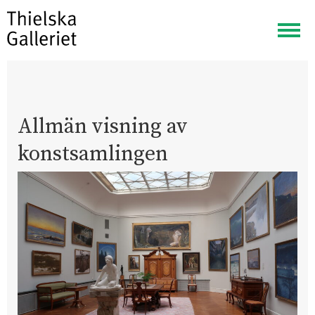
Visa
meny
Allmän visning av
konstsamlingen