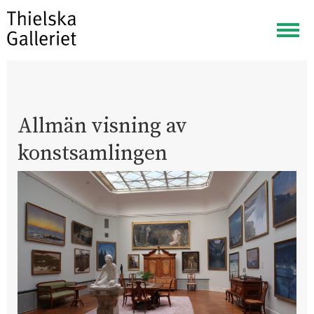
Visa
meny
Allmän visning av
konstsamlingen