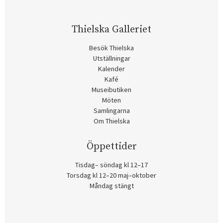
Thielska Galleriet
Besök Thielska
Utställningar
Kalender
Kafé
Museibutiken
Möten
Samlingarna
Om Thielska
Öppettider
Tisdag– söndag kl 12–17
Torsdag kl 12–20 maj–oktober
Måndag stängt