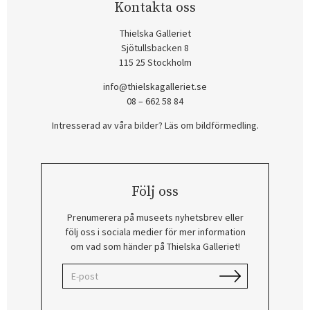
Kontakta oss
Thielska Galleriet
Sjötullsbacken 8
115 25 Stockholm
info@thielskagalleriet.se
08 – 662 58 84
Intresserad av våra bilder? Läs om bildförmedling
.
Följ oss
Prenumerera på museets nyhetsbrev eller
följ oss i sociala medier för mer information
om vad som händer på Thielska Galleriet!