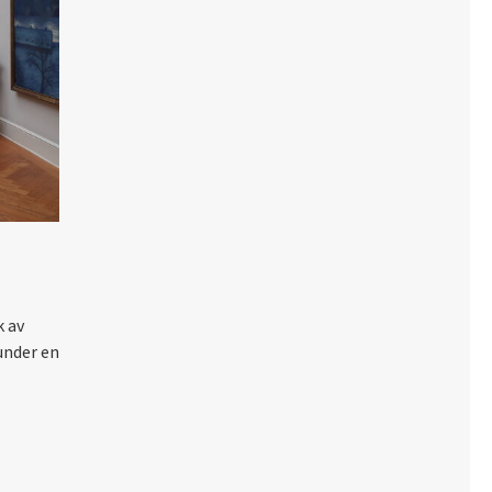
k av
under en