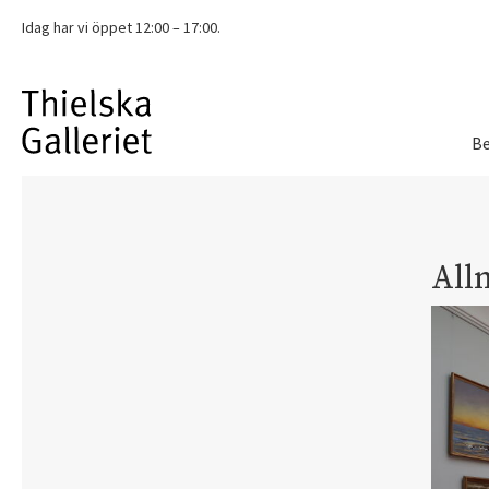
Idag har vi
öppet 12:00 – 17:00.
Be
All