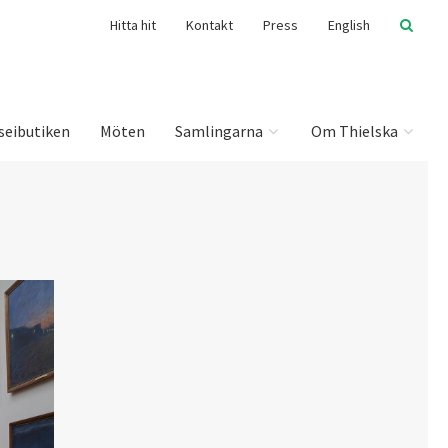
Hitta hit
Kontakt
Press
English
seibutiken
Möten
Samlingarna
Om Thielska