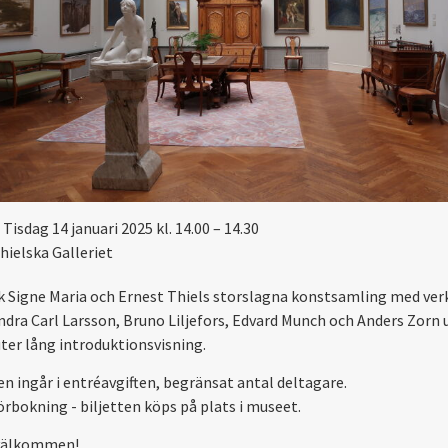
Tisdag 14 januari 2025 kl. 14.00 – 14.30
hielska Galleriet
 Signe Maria och Ernest Thiels storslagna konstsamling med ver
ndra Carl Larsson, Bruno Liljefors, Edvard Munch och Anders Zorn 
ter lång introduktionsvisning.
en ingår i entréavgiften, begränsat antal deltagare.
örbokning - biljetten köps på plats i museet.
välkommen!