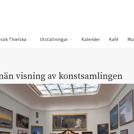
sök Thielska
Utställningar
Kalender
Kafé
Mu
män visning av konstsamlingen