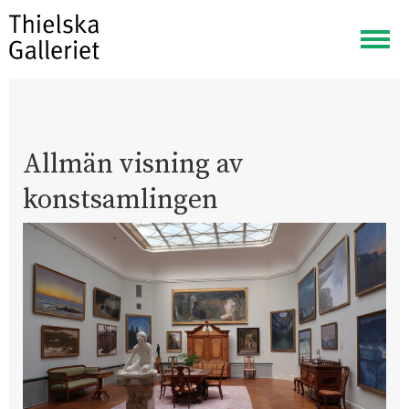
Visa
meny
Allmän visning av
konstsamlingen