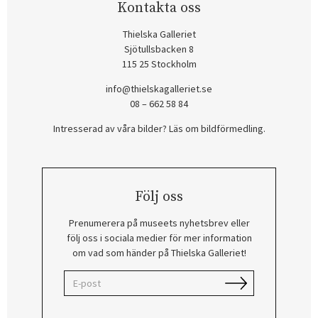
Kontakta oss
Thielska Galleriet
Sjötullsbacken 8
115 25 Stockholm
info@thielskagalleriet.se
08 – 662 58 84
Intresserad av våra bilder? Läs om bildförmedling
.
Följ oss
Prenumerera på museets nyhetsbrev eller
följ oss i sociala medier för mer information
om vad som händer på Thielska Galleriet!