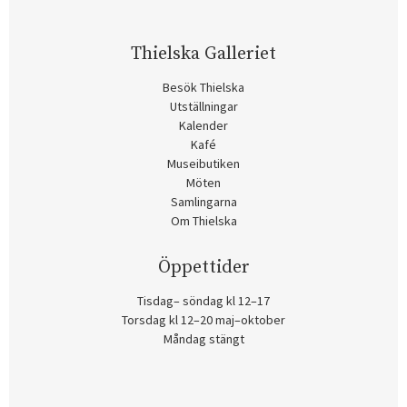
Thielska Galleriet
Besök Thielska
Utställningar
Kalender
Kafé
Museibutiken
Möten
Samlingarna
Om Thielska
Öppettider
Tisdag– söndag kl 12–17
Torsdag kl 12–20 maj–oktober
Måndag stängt