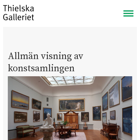
Visa
meny
Allmän visning av
konstsamlingen