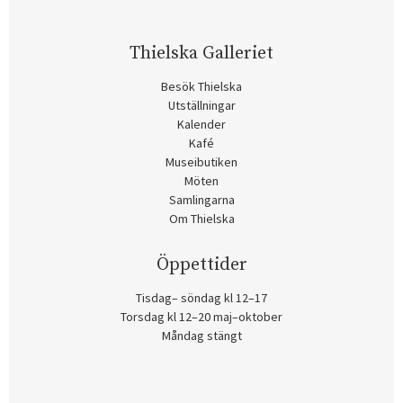
Thielska Galleriet
Besök Thielska
Utställningar
Kalender
Kafé
Museibutiken
Möten
Samlingarna
Om Thielska
Öppettider
Tisdag– söndag kl 12–17
Torsdag kl 12–20 maj–oktober
Måndag stängt