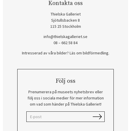
Kontakta oss
Thielska Galleriet
Sjötullsbacken 8
115 25 Stockholm
info@thielskagalleriet.se
08 – 662 58 84
Intresserad av våra bilder? Läs om bildförmedling
.
Följ oss
Prenumerera på museets nyhetsbrev eller
följ oss i sociala medier för mer information
om vad som händer på Thielska Galleriet!