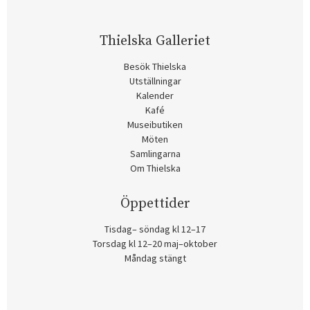
Thielska Galleriet
Besök Thielska
Utställningar
Kalender
Kafé
Museibutiken
Möten
Samlingarna
Om Thielska
Öppettider
Tisdag– söndag kl 12–17
Torsdag kl 12–20 maj–oktober
Måndag stängt