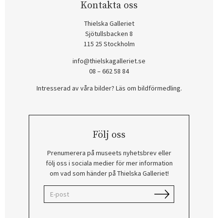
Kontakta oss
Thielska Galleriet
Sjötullsbacken 8
115 25 Stockholm
info@thielskagalleriet.se
08 – 662 58 84
Intresserad av våra bilder? Läs om bildförmedling
.
Följ oss
Prenumerera på museets nyhetsbrev eller
följ oss i sociala medier för mer information
om vad som händer på Thielska Galleriet!