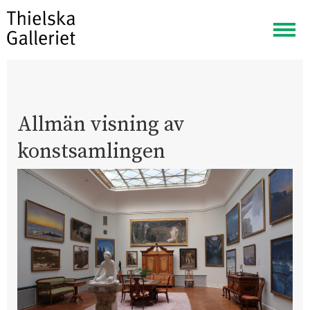
Visa
meny
Allmän visning av
konstsamlingen