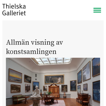
Visa
meny
Allmän visning av
konstsamlingen