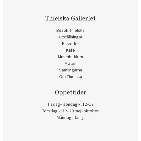
Thielska Galleriet
Besök Thielska
Utställningar
Kalender
Kafé
Museibutiken
Möten
Samlingarna
Om Thielska
Öppettider
Tisdag– söndag kl 12–17
Torsdag kl 12–20 maj–oktober
Måndag stängt