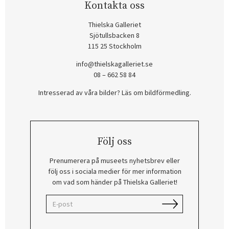
Kontakta oss
Thielska Galleriet
Sjötullsbacken 8
115 25 Stockholm
info@thielskagalleriet.se
08 – 662 58 84
Intresserad av våra bilder? Läs om bildförmedling
.
Följ oss
Prenumerera på museets nyhetsbrev eller
följ oss i sociala medier för mer information
om vad som händer på Thielska Galleriet!