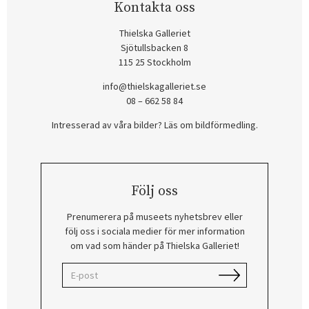
Kontakta oss
Thielska Galleriet
Sjötullsbacken 8
115 25 Stockholm
info@thielskagalleriet.se
08 – 662 58 84
Intresserad av våra bilder? Läs om bildförmedling
.
Följ oss
Prenumerera på museets nyhetsbrev eller
följ oss i sociala medier för mer information
om vad som händer på Thielska Galleriet!