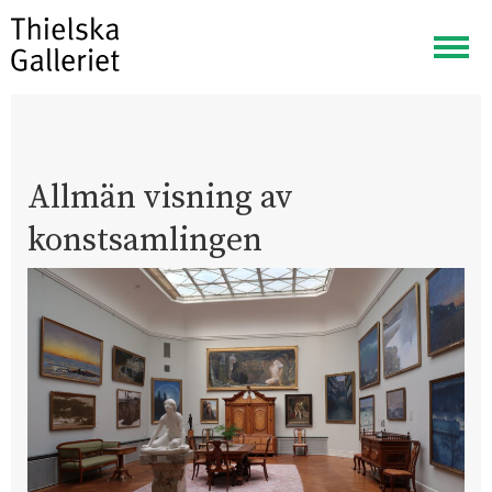
Visa
meny
Allmän visning av
konstsamlingen