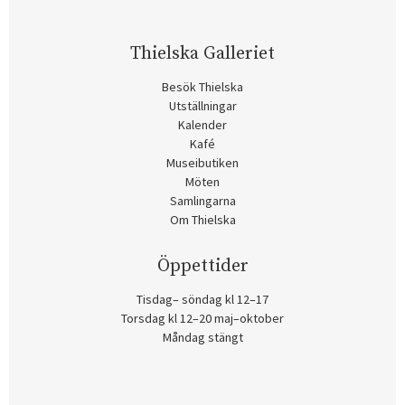
Thielska Galleriet
Besök Thielska
Utställningar
Kalender
Kafé
Museibutiken
Möten
Samlingarna
Om Thielska
Öppettider
Tisdag– söndag kl 12–17
Torsdag kl 12–20 maj–oktober
Måndag stängt