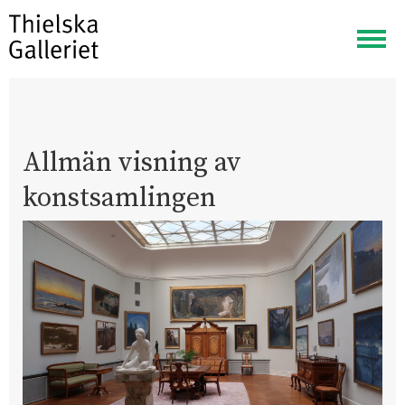
Visa
meny
Allmän visning av
konstsamlingen