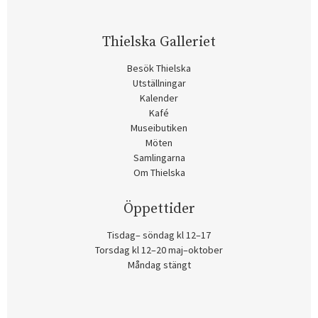
Thielska Galleriet
Besök Thielska
Utställningar
Kalender
Kafé
Museibutiken
Möten
Samlingarna
Om Thielska
Öppettider
Tisdag– söndag kl 12–17
Torsdag kl 12–20 maj–oktober
Måndag stängt