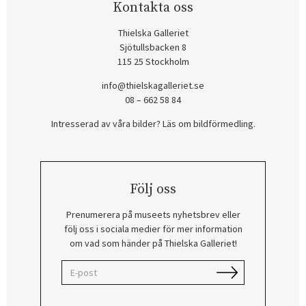
Kontakta oss
Thielska Galleriet
Sjötullsbacken 8
115 25 Stockholm
info@thielskagalleriet.se
08 – 662 58 84
Intresserad av våra bilder? Läs om bildförmedling
.
Följ oss
Prenumerera på museets nyhetsbrev eller
följ oss i sociala medier för mer information
om vad som händer på Thielska Galleriet!