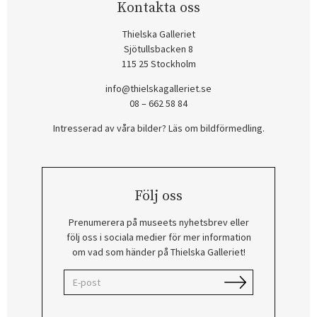
Kontakta oss
Thielska Galleriet
Sjötullsbacken 8
115 25 Stockholm
info@thielskagalleriet.se
08 – 662 58 84
Intresserad av våra bilder? Läs om bildförmedling
.
Följ oss
Prenumerera på museets nyhetsbrev eller
följ oss i sociala medier för mer information
om vad som händer på Thielska Galleriet!