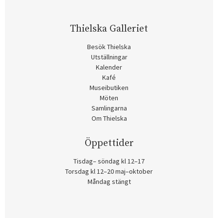
Thielska Galleriet
Besök Thielska
Utställningar
Kalender
Kafé
Museibutiken
Möten
Samlingarna
Om Thielska
Öppettider
Tisdag– söndag kl 12–17
Torsdag kl 12–20 maj–oktober
Måndag stängt