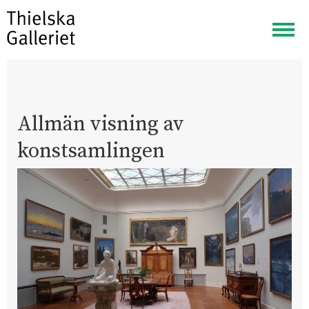
Visa
meny
Allmän visning av
konstsamlingen