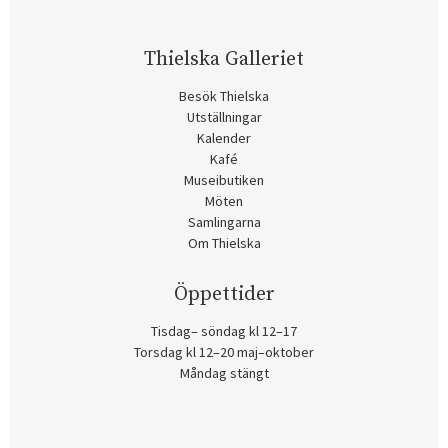
Thielska Galleriet
Besök Thielska
Utställningar
Kalender
Kafé
Museibutiken
Möten
Samlingarna
Om Thielska
Öppettider
Tisdag– söndag kl 12–17
Torsdag kl 12–20 maj–oktober
Måndag stängt