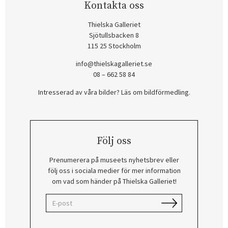
Kontakta oss
Thielska Galleriet
Sjötullsbacken 8
115 25 Stockholm
info@thielskagalleriet.se
08 – 662 58 84
Intresserad av våra bilder? Läs om bildförmedling
.
Följ oss
Prenumerera på museets nyhetsbrev eller
följ oss i sociala medier för mer information
om vad som händer på Thielska Galleriet!