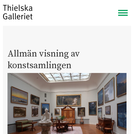
Visa
meny
Allmän visning av
konstsamlingen