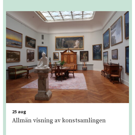
25 aug
Allmän visning av konstsamlingen