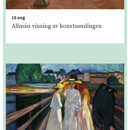
18 aug
Allmän visning av konstsamlingen