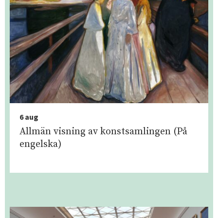
6 aug
Allmän visning av konstsamlingen (På
engelska)