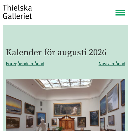
Visa
meny
Kalender för
augusti 2026
Föregående månad
Nästa månad