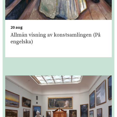
20 aug
Allmän visning av konstsamlingen (På
engelska)