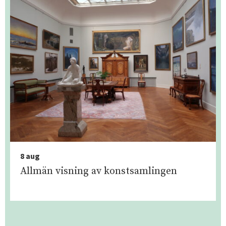
8 aug
Allmän visning av konstsamlingen