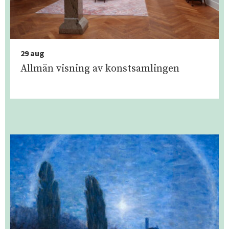
29 aug
Allmän visning av konstsamlingen