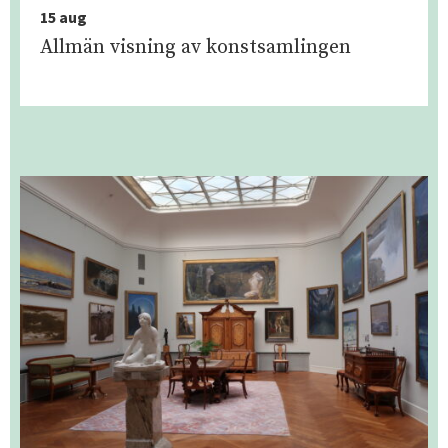
15 aug
Allmän visning av konstsamlingen