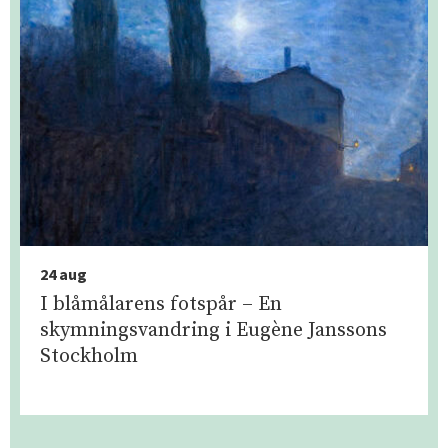
24 aug
I blåmålarens fotspår – En
skymningsvandring i Eugène Janssons
Stockholm