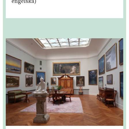
engelska)