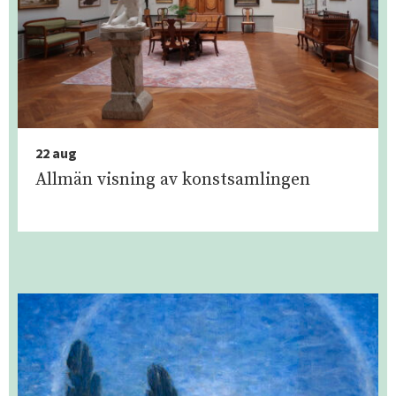
22 aug
Allmän visning av konstsamlingen