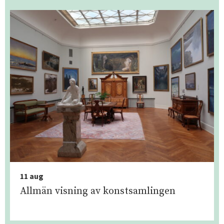
11 aug
Allmän visning av konstsamlingen