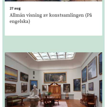
27 aug
Allmän visning av konstsamlingen (På
engelska)