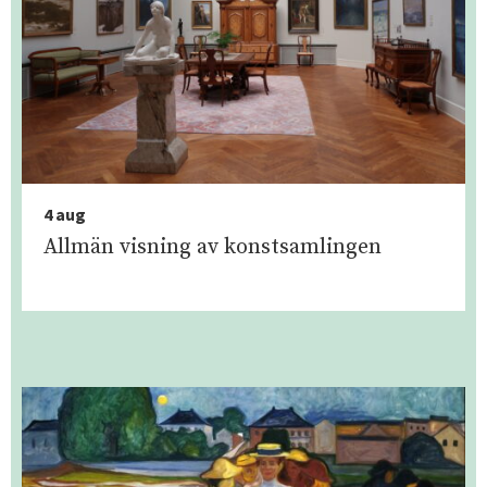
4 aug
Allmän visning av konstsamlingen