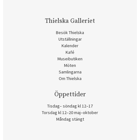
Thielska Galleriet
Besök Thielska
Utställningar
Kalender
Kafé
Museibutiken
Möten
Samlingarna
Om Thielska
Öppettider
Tisdag– söndag kl 12–17
Torsdag kl 12–20 maj–oktober
Måndag stängt