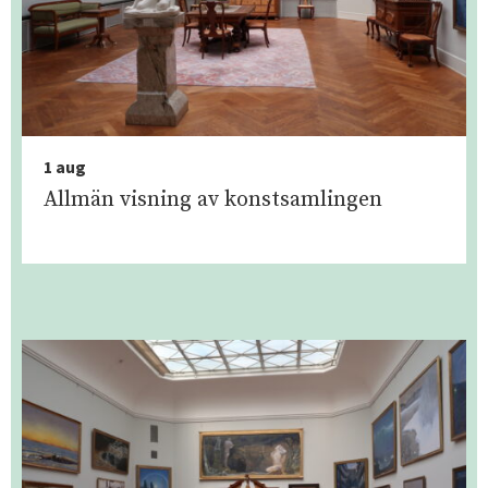
1 aug
Allmän visning av konstsamlingen