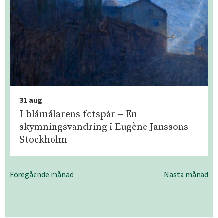
31 aug
I blåmålarens fotspår – En
skymningsvandring i Eugène Janssons
Stockholm
Föregående månad
Nästa månad