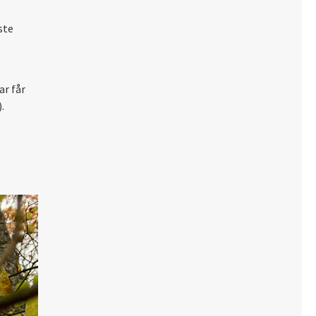
ste
ar får
.