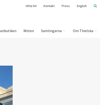
Hitta hit
Kontakt
Press
English
seibutiken
Möten
Samlingarna
Om Thielska