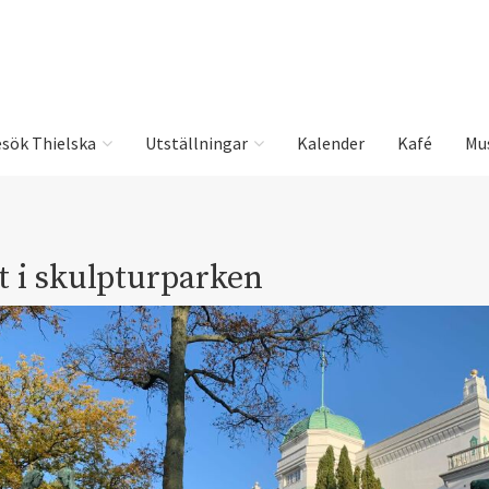
sök Thielska
Utställningar
Kalender
Kafé
Mu
t i skulpturparken