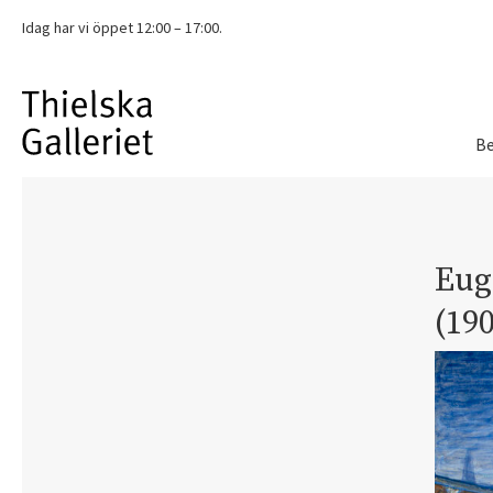
Idag har vi
öppet 12:00 – 17:00.
Be
Eug
(190