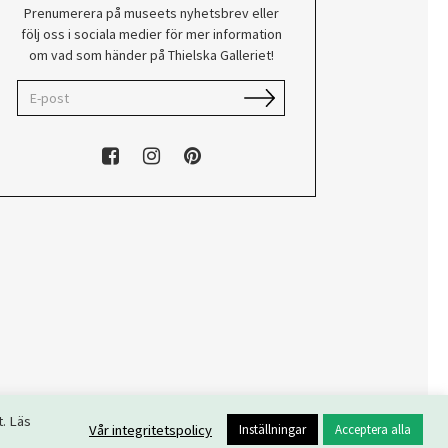
Prenumerera på museets nyhetsbrev eller
följ oss i sociala medier för mer information
om vad som händer på Thielska Galleriet!
t. Läs
Vår integritetspolicy
Inställningar
Acceptera alla