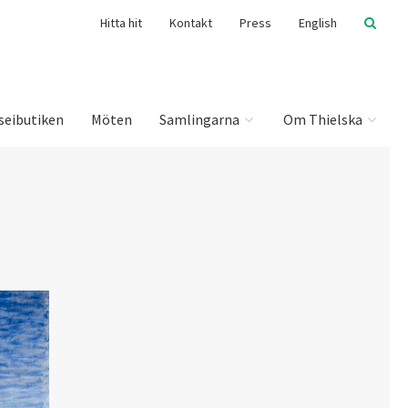
Hitta hit
Kontakt
Press
English
seibutiken
Möten
Samlingarna
Om Thielska