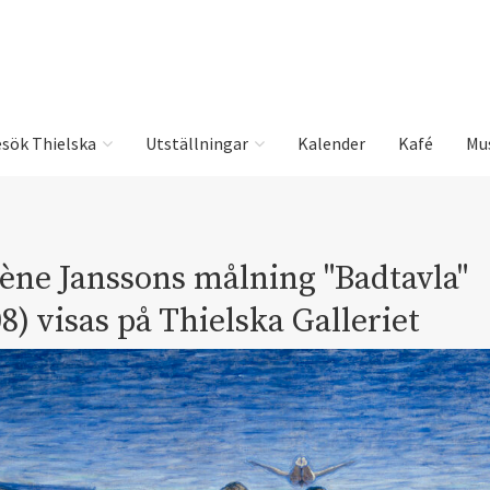
sök Thielska
Utställningar
Kalender
Kafé
Mu
ène Janssons målning "Badtavla"
8) visas på Thielska Galleriet