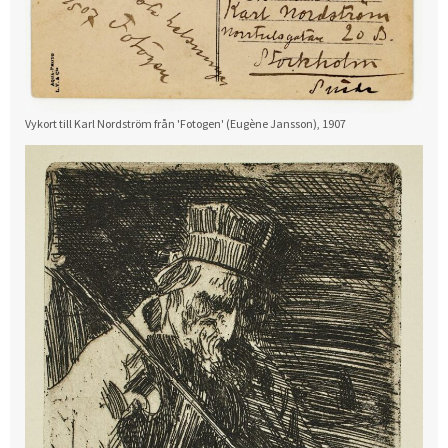
Vykort till Karl Nordström från 'Fotogen' (Eugène Jansson), 1907