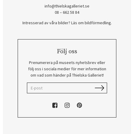
info@thielskagalleriet.se
08 – 662 58 84
Intresserad av våra bilder? Läs om bildförmedling
.
Följ oss
Prenumerera på museets nyhetsbrev eller
följ oss i sociala medier för mer information
om vad som händer på Thielska Galleriet!