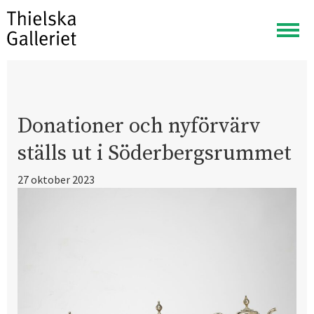
Visa
meny
Donationer och nyförvärv
ställs ut i Söderbergsrummet
27 oktober 2023