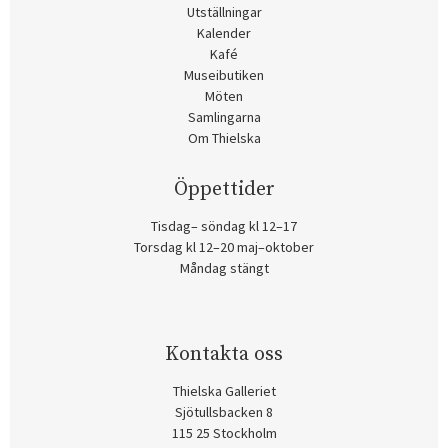
Utställningar
Kalender
Kafé
Museibutiken
Möten
Samlingarna
Om Thielska
Öppettider
Tisdag– söndag kl 12–17
Torsdag kl 12–20 maj–oktober
Måndag stängt
Kontakta oss
Thielska Galleriet
Sjötullsbacken 8
115 25 Stockholm