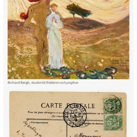
Richard Bergh, studie till
Riddaren och jungfrun