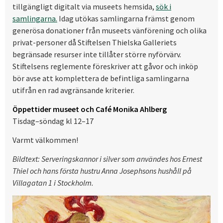
tillgängligt digitalt via museets hemsida,
sök i
samlingarna.
Idag utökas samlingarna främst genom
generösa donationer från museets vänförening och olika
privat-personer då Stiftelsen Thielska Galleriets
begränsade resurser inte tillåter större nyförvärv.
Stiftelsens reglemente föreskriver att gåvor och inköp
bör avse att komplettera de befintliga samlingarna
utifrån en rad avgränsande kriterier.
Öppettider museet och Café Monika Ahlberg
Tisdag–söndag kl 12–17
Varmt välkommen!
Bildtext: Serveringskannor i silver som användes hos Ernest
Thiel och hans första hustru Anna Josephsons hushåll på
Villagatan 1 i Stockholm.