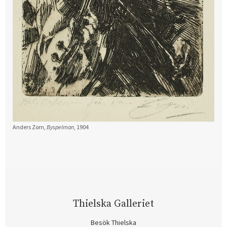
Anders Zorn,
Byspelman
, 1904
Thielska Galleriet
Besök Thielska