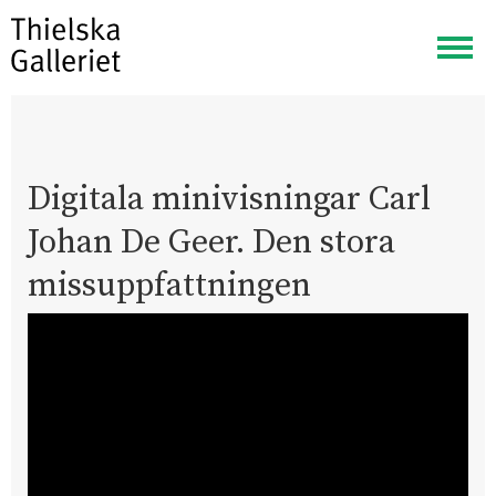
Visa
meny
Digitala minivisningar Carl
Johan De Geer. Den stora
missuppfattningen