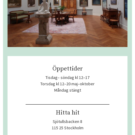
Öppettider
Tisdag– söndag kl 12–17
Torsdag kl 12–20 maj–oktober
Måndag stängt
Hitta hit
Sjötullsbacken 8
115 25 Stockholm