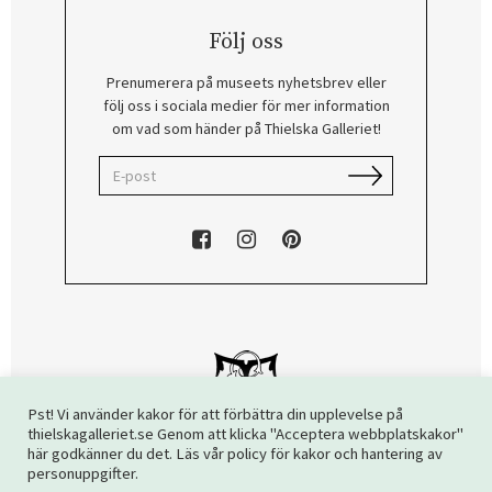
Följ oss
Prenumerera på museets nyhetsbrev eller
följ oss i sociala medier för mer information
om vad som händer på Thielska Galleriet!
Pst! Vi använder kakor för att förbättra din upplevelse på
thielskagalleriet.se Genom att klicka "Acceptera webbplatskakor"
här godkänner du det. Läs vår policy för kakor och hantering av
Copyright © 2026 Thielska Galleriet. Alla rättigheter reserverade.
personuppgifter.