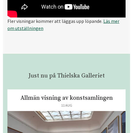
Fler visningar kommer att läggas upp löpande.
Läs mer
om utställningen
Just nu på Thielska Galleriet
Allmän visning av konstsamlingen
11 AUG