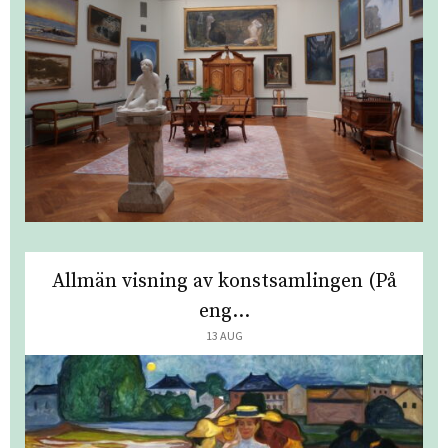
Allmän visning av konstsamlingen (På
eng...
13 AUG