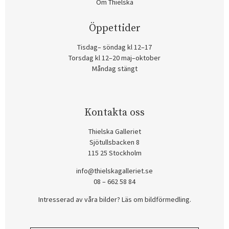
Om Thielska
Öppettider
Tisdag– söndag kl 12–17
Torsdag kl 12–20 maj–oktober
Måndag stängt
Kontakta oss
Thielska Galleriet
Sjötullsbacken 8
115 25 Stockholm
info@thielskagalleriet.se
08 – 662 58 84
Intresserad av våra bilder? Läs om bildförmedling
.