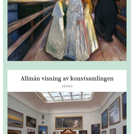
Allmän visning av konstsamlingen
18 AUG