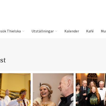
sök Thielska
Utställningar
Kalender
Kafé
Mu
st