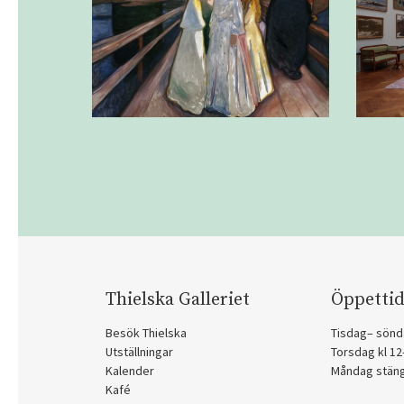
Thielska Galleriet
Öppettid
Besök Thielska
Tisdag– sönd
Utställningar
Torsdag kl 1
Kalender
Måndag stän
Kafé