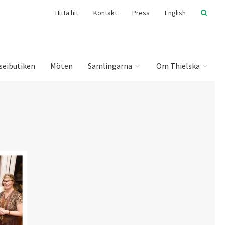
Hitta hit
Kontakt
Press
English
seibutiken
Möten
Samlingarna
Om Thielska