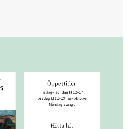
v
Öppettider
På
Tisdag– söndag kl 12–17
Torsdag kl 12–20 maj–oktober
Måndag stängt
Hitta hit