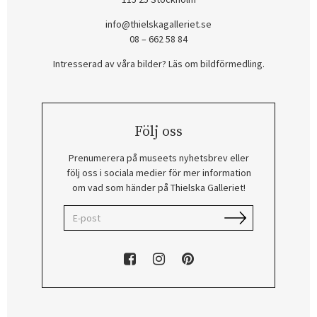
info@thielskagalleriet.se
08 – 662 58 84
Intresserad av våra bilder? Läs om bildförmedling
.
Följ oss
Prenumerera på museets nyhetsbrev eller
följ oss i sociala medier för mer information
om vad som händer på Thielska Galleriet!