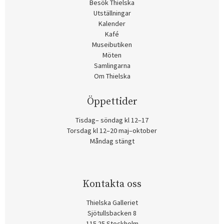
Besök Thielska
Utställningar
Kalender
Kafé
Museibutiken
Möten
Samlingarna
Om Thielska
Öppettider
Tisdag– söndag kl 12–17
Torsdag kl 12–20 maj–oktober
Måndag stängt
Kontakta oss
Thielska Galleriet
Sjötullsbacken 8
115 25 Stockholm