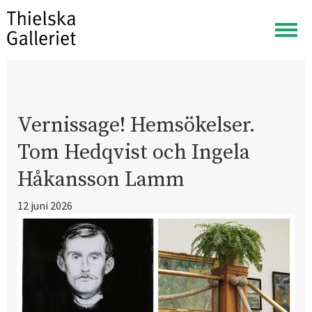
Visa
meny
Vernissage! Hemsökelser.
Tom Hedqvist och Ingela
Håkansson Lamm
12 juni 2026