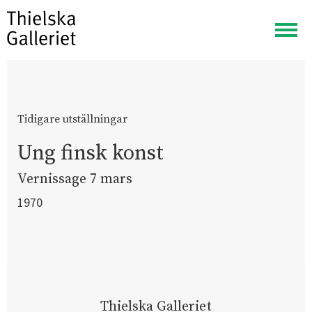
Visa
meny
Tidigare utställningar
Ung finsk konst
Vernissage 7 mars
1970
Thielska Galleriet