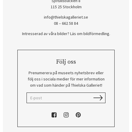
Sjötullsbacken 8
115 25 Stockholm
info@thielskagalleriet.se
08 – 662 58 84
Intresserad av våra bilder? Läs om bildförmedling
.
Följ oss
Prenumerera på museets nyhetsbrev eller
följ oss i sociala medier för mer information
om vad som händer på Thielska Galleriet!