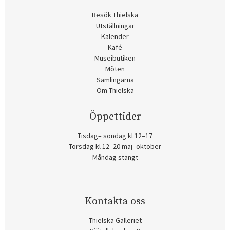
Besök Thielska
Utställningar
Kalender
Kafé
Museibutiken
Möten
Samlingarna
Om Thielska
Öppettider
Tisdag– söndag kl 12–17
Torsdag kl 12–20 maj–oktober
Måndag stängt
Kontakta oss
Thielska Galleriet