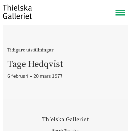
Visa
meny
Tidigare utställningar
Tage Hedqvist
6 februari – 20 mars 1977
Thielska Galleriet
Besök Thielska