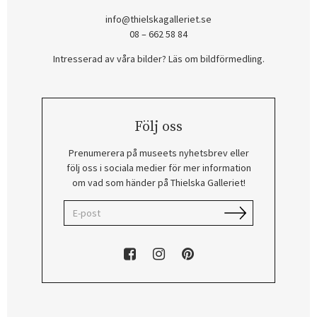
info@thielskagalleriet.se
08 – 662 58 84
Intresserad av våra bilder? Läs om bildförmedling
.
Följ oss
Prenumerera på museets nyhetsbrev eller
följ oss i sociala medier för mer information
om vad som händer på Thielska Galleriet!