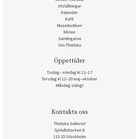
Utställningar
Kalender
Kafé
Museibutiken
Möten
Samlingarna
Om Thielska
Öppettider
Tisdag– söndag kl 12–17
Torsdag kl 12–20 maj–oktober
Måndag stängt
Kontakta oss
Thielska Galleriet
Sjötullsbacken 8
115 25 Stockholm