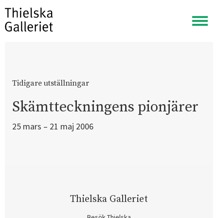
Visa
meny
Tidigare utställningar
Skämtteckningens pionjärer
25 mars – 21 maj 2006
Thielska Galleriet
Besök Thielska