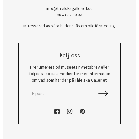
info@thielskagalleriet.se
08 – 662 58 84
Intresserad av våra bilder? Läs om bildförmedling
.
Följ oss
Prenumerera på museets nyhetsbrev eller
följ oss i sociala medier för mer information
om vad som händer på Thielska Galleriet!