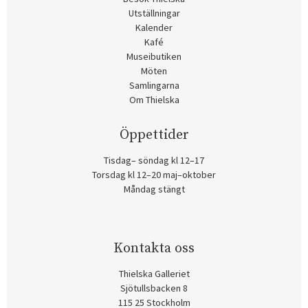
Utställningar
Kalender
Kafé
Museibutiken
Möten
Samlingarna
Om Thielska
Öppettider
Tisdag– söndag kl 12–17
Torsdag kl 12–20 maj–oktober
Måndag stängt
Kontakta oss
Thielska Galleriet
Sjötullsbacken 8
115 25 Stockholm