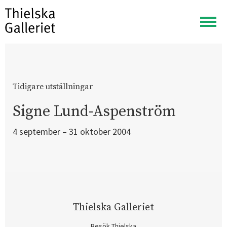
Visa
meny
Tidigare utställningar
Signe Lund-Aspenström
4 september – 31 oktober 2004
Thielska Galleriet
Besök Thielska