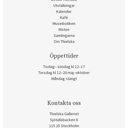
Utställningar
Kalender
Kafé
Museibutiken
Möten
Samlingarna
Om Thielska
Öppettider
Tisdag– söndag kl 12–17
Torsdag kl 12–20 maj–oktober
Måndag stängt
Kontakta oss
Thielska Galleriet
Sjötullsbacken 8
115 25 Stockholm