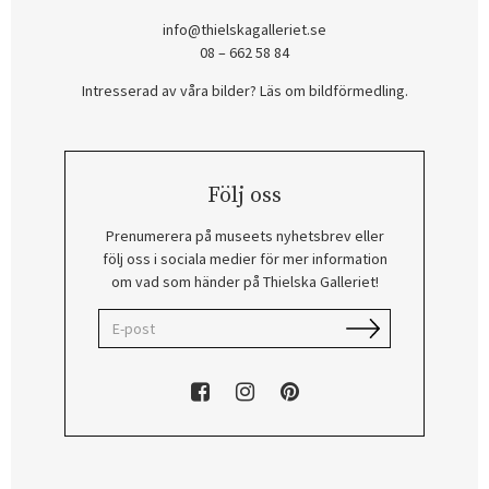
info@thielskagalleriet.se
08 – 662 58 84
Intresserad av våra bilder? Läs om bildförmedling
.
Följ oss
Prenumerera på museets nyhetsbrev eller
följ oss i sociala medier för mer information
om vad som händer på Thielska Galleriet!