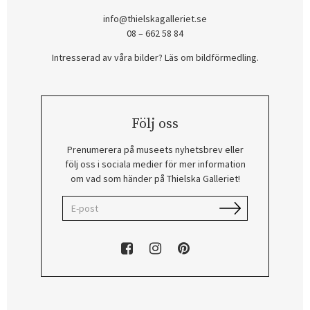
info@thielskagalleriet.se
08 – 662 58 84
Intresserad av våra bilder? Läs om bildförmedling
.
Följ oss
Prenumerera på museets nyhetsbrev eller
följ oss i sociala medier för mer information
om vad som händer på Thielska Galleriet!