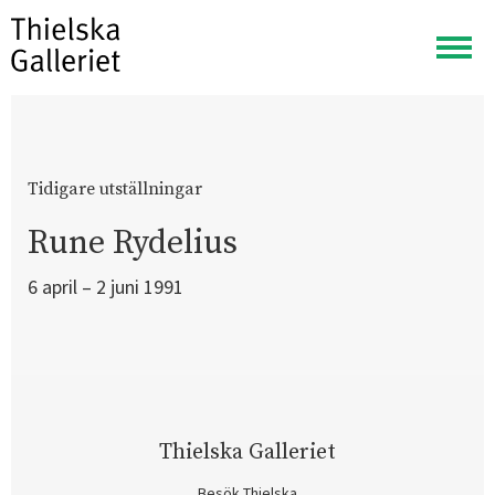
Visa
meny
Tidigare utställningar
Rune Rydelius
6 april – 2 juni 1991
Thielska Galleriet
Besök Thielska