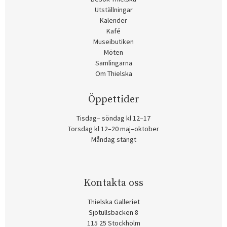
Utställningar
Kalender
Kafé
Museibutiken
Möten
Samlingarna
Om Thielska
Öppettider
Tisdag– söndag kl 12–17
Torsdag kl 12–20 maj–oktober
Måndag stängt
Kontakta oss
Thielska Galleriet
Sjötullsbacken 8
115 25 Stockholm