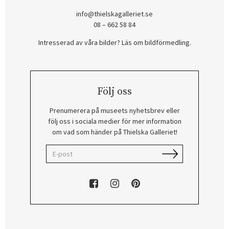
info@thielskagalleriet.se
08 – 662 58 84
Intresserad av våra bilder? Läs om bildförmedling
.
Följ oss
Prenumerera på museets nyhetsbrev eller
följ oss i sociala medier för mer information
om vad som händer på Thielska Galleriet!