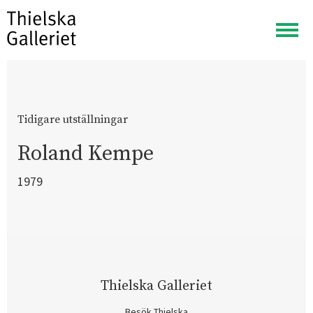
Visa
meny
Tidigare utställningar
Roland Kempe
1979
Thielska Galleriet
Besök Thielska