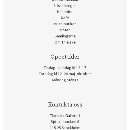
Utställningar
Kalender
Kafé
Museibutiken
Möten
Samlingarna
Om Thielska
Öppettider
Tisdag– söndag kl 12–17
Torsdag kl 12–20 maj–oktober
Måndag stängt
Kontakta oss
Thielska Galleriet
Sjötullsbacken 8
115 25 Stockholm