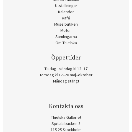
Utställningar
Kalender
Kafé
Museibutiken
Möten
Samlingarna
Om Thielska
Öppettider
Tisdag– söndag kl 12–17
Torsdag kl 12–20 maj–oktober
Måndag stängt
Kontakta oss
Thielska Galleriet
Sjötullsbacken 8
115 25 Stockholm