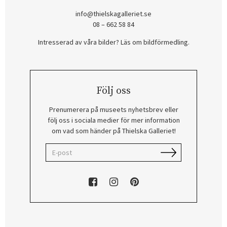
info@thielskagalleriet.se
08 – 662 58 84
Intresserad av våra bilder? Läs om bildförmedling
.
Följ oss
Prenumerera på museets nyhetsbrev eller
följ oss i sociala medier för mer information
om vad som händer på Thielska Galleriet!