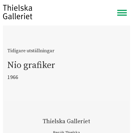
Visa
meny
Tidigare utställningar
Nio grafiker
1966
Thielska Galleriet
Besök Thielska