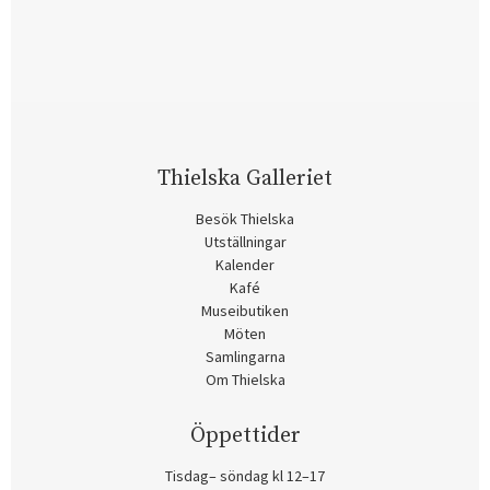
Thielska Galleriet
Besök Thielska
Utställningar
Kalender
Kafé
Museibutiken
Möten
Samlingarna
Om Thielska
Öppettider
Tisdag– söndag kl 12–17