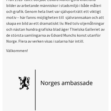
bilder av arbetande människor i stadsmiljö i både måleri
och grafik. Genom hela livet var självporträtt ett viktigt
motiv – här fanns möjligheten till självrannsakan och att
skapa en bild av ett dramatiskt liv. Med tolv oljemålningar
och nästan hundra grafiska blad äger Thielska Galleriet av
de största samlingarna av Edvard Munchs konst utanför
Norge. Flera av verken visas i salarna här intill.
Välkommen!