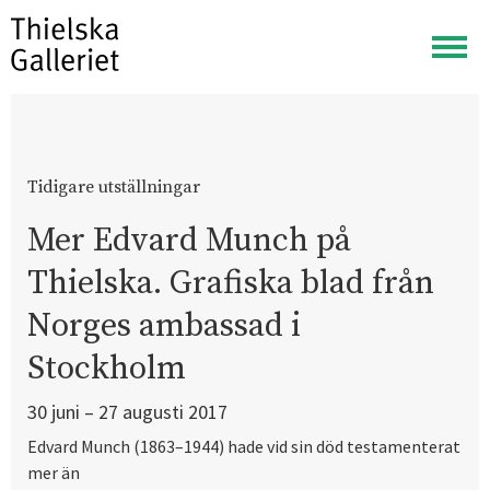
Visa
meny
Tidigare utställningar
Mer Edvard Munch på
Thielska. Grafiska blad från
Norges ambassad i
Stockholm
30 juni – 27 augusti 2017
Edvard Munch (1863–1944) hade vid sin död testamenterat
mer än