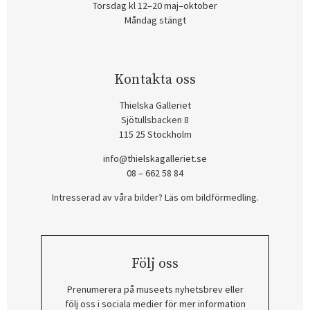
Torsdag kl 12–20 maj–oktober
Måndag stängt
Kontakta oss
Thielska Galleriet
Sjötullsbacken 8
115 25 Stockholm
info@thielskagalleriet.se
08 – 662 58 84
Intresserad av våra bilder? Läs om bildförmedling
.
Följ oss
Prenumerera på museets nyhetsbrev eller
följ oss i sociala medier för mer information