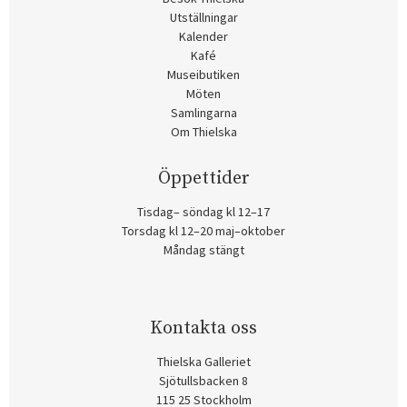
Utställningar
Kalender
Kafé
Museibutiken
Möten
Samlingarna
Om Thielska
Öppettider
Tisdag– söndag kl 12–17
Torsdag kl 12–20 maj–oktober
Måndag stängt
Kontakta oss
Thielska Galleriet
Sjötullsbacken 8
115 25 Stockholm