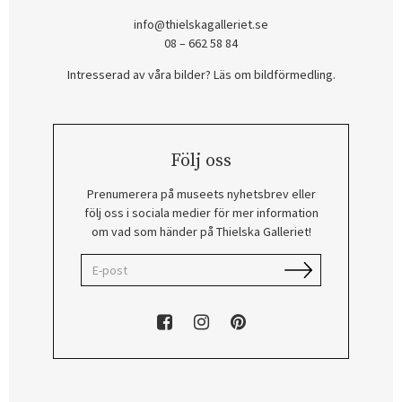
info@thielskagalleriet.se
08 – 662 58 84
Intresserad av våra bilder? Läs om bildförmedling
.
Följ oss
Prenumerera på museets nyhetsbrev eller
följ oss i sociala medier för mer information
om vad som händer på Thielska Galleriet!