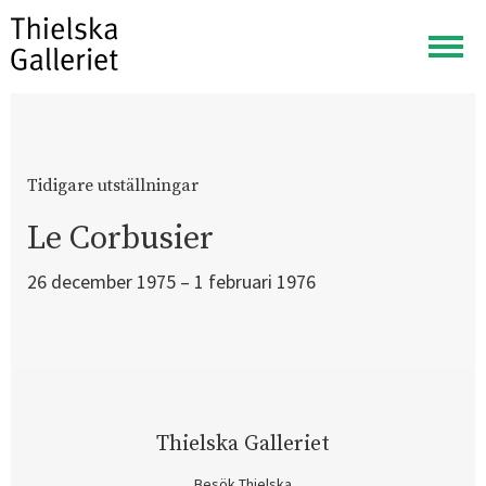
Visa
meny
Tidigare utställningar
Le Corbusier
26 december 1975 – 1 februari 1976
Thielska Galleriet
Besök Thielska