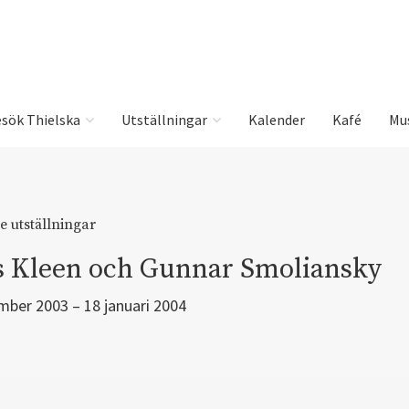
sök Thielska
Utställningar
Kalender
Kafé
Mu
e utställningar
s Kleen och Gunnar Smoliansky
mber 2003 – 18 januari 2004