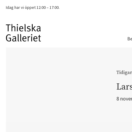
Idag har vi
öppet 12:00 – 17:00.
Be
Tidigar
Lar
8 nove