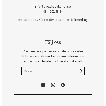
info@thielskagalleriet.se
08 – 662 58 84
Intresserad av våra bilder? Läs om bildförmedling
.
Följ oss
Prenumerera på museets nyhetsbrev eller
följ oss i sociala medier för mer information
om vad som händer på Thielska Galleriet!