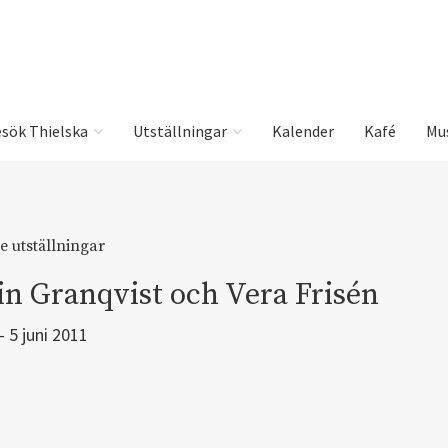
sök Thielska
Utställningar
Kalender
Kafé
Mu
e utställningar
in Granqvist och Vera Frisén
 – 5 juni 2011