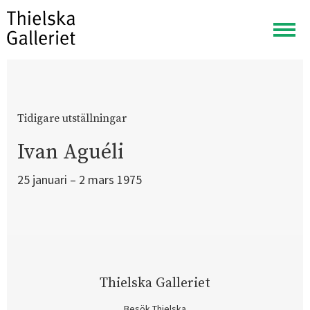
Visa
meny
Tidigare utställningar
Ivan Aguéli
25 januari – 2 mars 1975
Thielska Galleriet
Besök Thielska