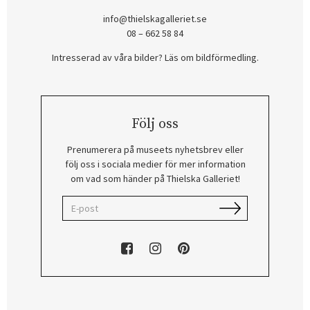
info@thielskagalleriet.se
08 – 662 58 84
Intresserad av våra bilder? Läs om bildförmedling
.
Följ oss
Prenumerera på museets nyhetsbrev eller
följ oss i sociala medier för mer information
om vad som händer på Thielska Galleriet!