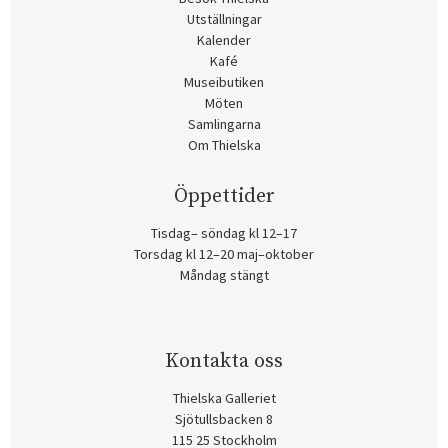
Utställningar
Kalender
Kafé
Museibutiken
Möten
Samlingarna
Om Thielska
Öppettider
Tisdag– söndag kl 12–17
Torsdag kl 12–20 maj–oktober
Måndag stängt
Kontakta oss
Thielska Galleriet
Sjötullsbacken 8
115 25 Stockholm