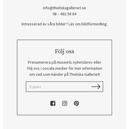
info@thielskagalleriet.se
08 – 662 58 84
Intresserad av våra bilder? Läs om bildförmedling
.
Följ oss
Prenumerera på museets nyhetsbrev eller
följ oss i sociala medier för mer information
om vad som händer på Thielska Galleriet!