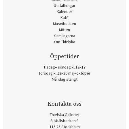
Utställningar
Kalender
Kafé
Museibutiken
Möten
Samlingarna
Om Thielska
Öppettider
Tisdag– söndag kl 12–17
Torsdag kl 12–20 maj–oktober
Måndag stängt
Kontakta oss
Thielska Galleriet
Sjötullsbacken 8
115 25 Stockholm