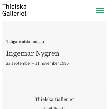
Visa
meny
Tidigare utställningar
Ingemar Nygren
22 september – 11 november 1990
Thielska Galleriet
Besök Thielska