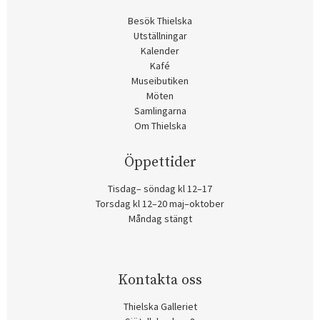
Besök Thielska
Utställningar
Kalender
Kafé
Museibutiken
Möten
Samlingarna
Om Thielska
Öppettider
Tisdag– söndag kl 12–17
Torsdag kl 12–20 maj–oktober
Måndag stängt
Kontakta oss
Thielska Galleriet