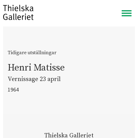
Visa
meny
Tidigare utställningar
Henri Matisse
Vernissage 23 april
1964
Thielska Galleriet