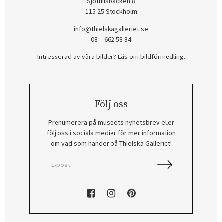
Sjötullsbacken 8
115 25 Stockholm
info@thielskagalleriet.se
08 – 662 58 84
Intresserad av våra bilder? Läs om bildförmedling
.
Följ oss
Prenumerera på museets nyhetsbrev eller
följ oss i sociala medier för mer information
om vad som händer på Thielska Galleriet!