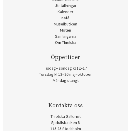
Utställningar
Kalender
Kafé
Museibutiken
Möten
Samlingarna
Om Thielska
Öppettider
Tisdag– söndag kl 12–17
Torsdag kl 12–20 maj–oktober
Måndag stängt
Kontakta oss
Thielska Galleriet
Sjötullsbacken 8
115 25 Stockholm