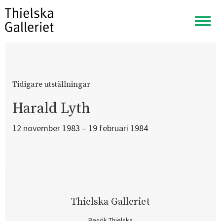
Visa
meny
Tidigare utställningar
Harald Lyth
12 november 1983 – 19 februari 1984
Thielska Galleriet
Besök Thielska