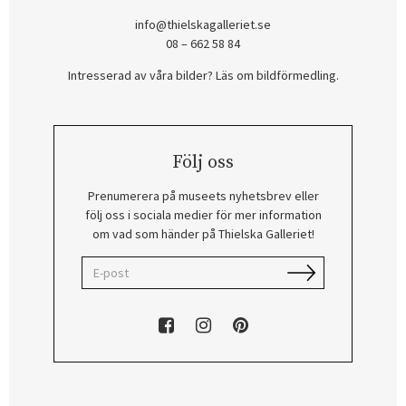
info@thielskagalleriet.se
08 – 662 58 84
Intresserad av våra bilder? Läs om bildförmedling
.
Följ oss
Prenumerera på museets nyhetsbrev eller
följ oss i sociala medier för mer information
om vad som händer på Thielska Galleriet!