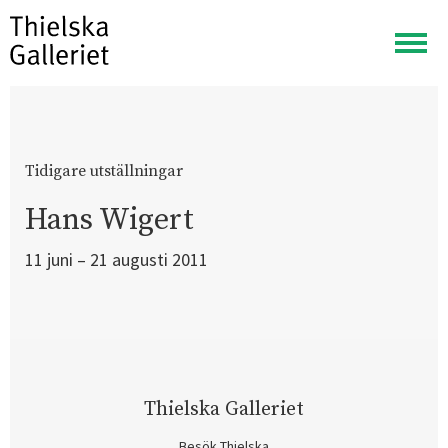
Visa
meny
Tidigare utställningar
Hans Wigert
11 juni – 21 augusti 2011
Thielska Galleriet
Besök Thielska