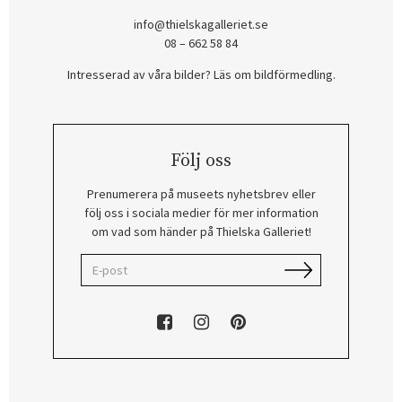
info@thielskagalleriet.se
08 – 662 58 84
Intresserad av våra bilder? Läs om bildförmedling
.
Följ oss
Prenumerera på museets nyhetsbrev eller
följ oss i sociala medier för mer information
om vad som händer på Thielska Galleriet!