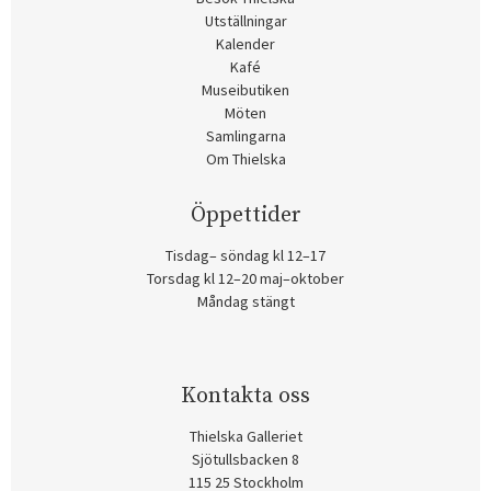
Utställningar
Kalender
Kafé
Museibutiken
Möten
Samlingarna
Om Thielska
Öppettider
Tisdag– söndag kl 12–17
Torsdag kl 12–20 maj–oktober
Måndag stängt
Kontakta oss
Thielska Galleriet
Sjötullsbacken 8
115 25 Stockholm