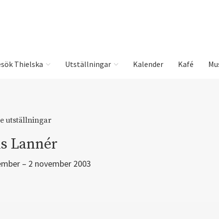
sök Thielska
Utställningar
Kalender
Kafé
Mu
e utställningar
s Lannér
ember – 2 november 2003