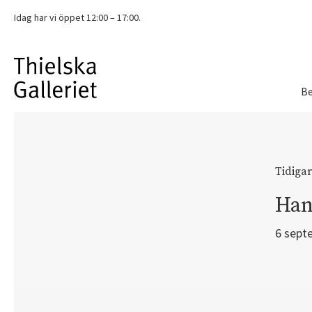
Idag har vi
öppet 12:00 – 17:00.
Be
Tidigar
Han
6 sept