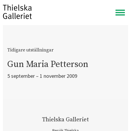
Visa
meny
Tidigare utställningar
Gun Maria Petterson
5 september – 1 november 2009
Thielska Galleriet
Besök Thielska