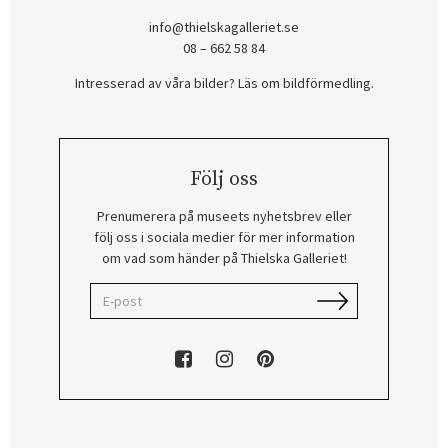
info@thielskagalleriet.se
08 – 662 58 84
Intresserad av våra bilder? Läs om bildförmedling
.
Följ oss
Prenumerera på museets nyhetsbrev eller
följ oss i sociala medier för mer information
om vad som händer på Thielska Galleriet!