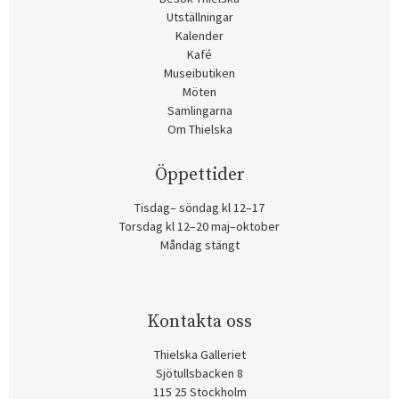
Utställningar
Kalender
Kafé
Museibutiken
Möten
Samlingarna
Om Thielska
Öppettider
Tisdag– söndag kl 12–17
Torsdag kl 12–20 maj–oktober
Måndag stängt
Kontakta oss
Thielska Galleriet
Sjötullsbacken 8
115 25 Stockholm